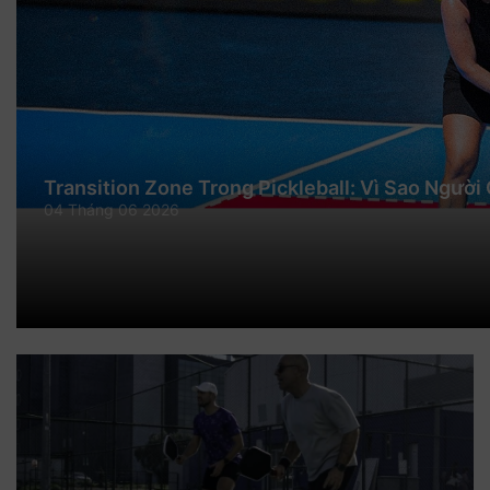
Transition Zone Trong Pickleball: Vì Sao Người
04 Tháng 06 2026