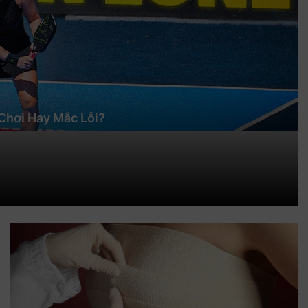
 Chơi Hay Mắc Lỗi?