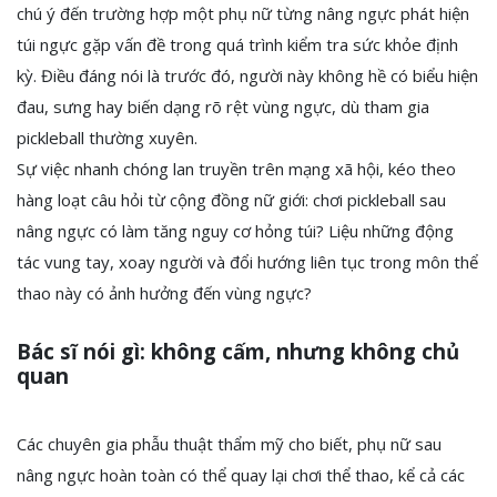
chú ý đến trường hợp một phụ nữ từng nâng ngực phát hiện
túi ngực gặp vấn đề trong quá trình kiểm tra sức khỏe định
kỳ. Điều đáng nói là trước đó, người này không hề có biểu hiện
đau, sưng hay biến dạng rõ rệt vùng ngực, dù tham gia
pickleball thường xuyên.
Sự việc nhanh chóng lan truyền trên mạng xã hội, kéo theo
hàng loạt câu hỏi từ cộng đồng nữ giới: chơi pickleball sau
nâng ngực có làm tăng nguy cơ hỏng túi? Liệu những động
tác vung tay, xoay người và đổi hướng liên tục trong môn thể
thao này có ảnh hưởng đến vùng ngực?
Bác sĩ nói gì: không cấm, nhưng không chủ
quan
Các chuyên gia phẫu thuật thẩm mỹ cho biết, phụ nữ sau
nâng ngực hoàn toàn có thể quay lại chơi thể thao, kể cả các