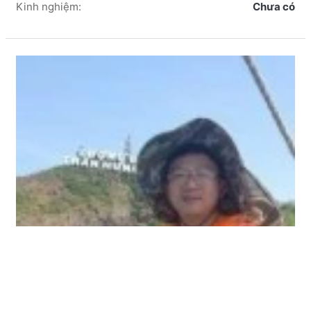
Sophia Trần Phương Anh Nữ
Tuổi:
18
Kinh nghiệm:
Chưa có