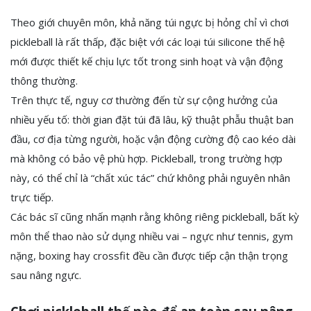
Theo giới chuyên môn, khả năng túi ngực bị hỏng chỉ vì chơi
pickleball là rất thấp, đặc biệt với các loại túi silicone thế hệ
mới được thiết kế chịu lực tốt trong sinh hoạt và vận động
thông thường.
Trên thực tế, nguy cơ thường đến từ sự cộng hưởng của
nhiều yếu tố: thời gian đặt túi đã lâu, kỹ thuật phẫu thuật ban
đầu, cơ địa từng người, hoặc vận động cường độ cao kéo dài
mà không có bảo vệ phù hợp. Pickleball, trong trường hợp
này, có thể chỉ là “chất xúc tác” chứ không phải nguyên nhân
trực tiếp.
Các bác sĩ cũng nhấn mạnh rằng không riêng pickleball, bất kỳ
môn thể thao nào sử dụng nhiều vai – ngực như tennis, gym
nặng, boxing hay crossfit đều cần được tiếp cận thận trọng
sau nâng ngực.