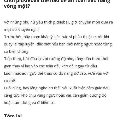
Chơi pickleball thế nào để an toàn sau nâng
vòng một?
Với những phụ nữ yêu thích pickleball, giới chuyên môn đưa ra
một số khuyến nghị:
Trước hết, hãy tham khảo ý kiến bác sĩ phẫu thuật trước khi
quay lại tập luyện, đặc biệt nếu bạn mới nâng ngực hoặc từng
có biến chứng.
Tiếp theo, bắt đầu lại với cường độ nhẹ, tăng dần theo thời
gian thay vì lao vào các trận đấu kéo dài ngay từ đầu.
Luôn mặc áo ngực thể thao có độ nâng đỡ cao, vừa vặn với
cơ thể.
Cuối cùng, hãy lắng nghe cơ thể. Nếu xuất hiện cảm giác đau,
căng tức, khó chịu vùng ngực hoặc vai, cần giảm cường độ
hoặc tạm dừng và đi kiểm tra.
Tóm lại