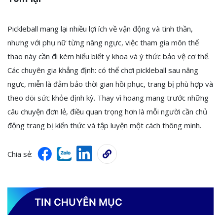
Pickleball mang lại nhiều lợi ích về vận động và tinh thần,
nhưng với phụ nữ từng nâng ngực, việc tham gia môn thể
thao này cần đi kèm hiểu biết y khoa và ý thức bảo vệ cơ thể.
Các chuyên gia khẳng định: có thể chơi pickleball sau nâng
ngực, miễn là đảm bảo thời gian hồi phục, trang bị phù hợp và
theo dõi sức khỏe định kỳ. Thay vì hoang mang trước những
câu chuyện đơn lẻ, điều quan trọng hơn là mỗi người cần chủ
động trang bị kiến thức và tập luyện một cách thông minh.
Chia sẻ:
TIN CHUYÊN MỤC