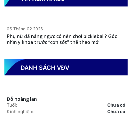
05 Tháng 02 2026
Phụ nữ đã nâng ngực có nên chơi pickleball? Góc
nhìn y khoa trước “cơn sốt” thể thao mới
DANH SÁCH VĐV
Đỗ hoàng lan
Tuổi:
Chưa có
Kinh nghiệm:
Chưa có