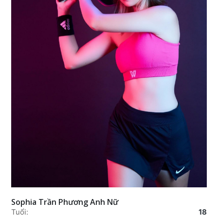
Quý Tài
Tuổi:
Chưa có
Kinh nghiệm:
Chưa có