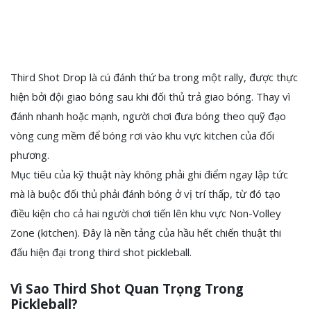
Third Shot Drop là cú đánh thứ ba trong một rally, được thực
hiện bởi đội giao bóng sau khi đối thủ trả giao bóng. Thay vì
đánh nhanh hoặc mạnh, người chơi đưa bóng theo quỹ đạo
vòng cung mềm để bóng rơi vào khu vực kitchen của đối
phương.
Mục tiêu của kỹ thuật này không phải ghi điểm ngay lập tức
mà là buộc đối thủ phải đánh bóng ở vị trí thấp, từ đó tạo
điều kiện cho cả hai người chơi tiến lên khu vực Non-Volley
Zone (kitchen). Đây là nền tảng của hầu hết chiến thuật thi
đấu hiện đại trong third shot pickleball.
Vì Sao Third Shot Quan Trọng Trong
Pickleball?