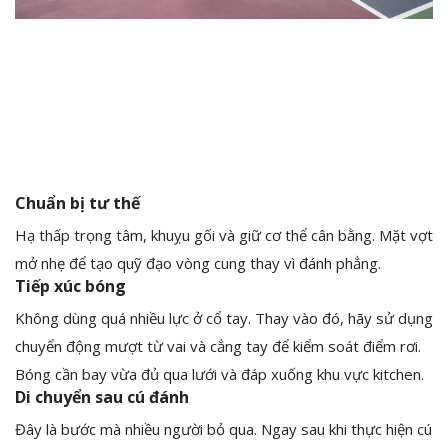
Chuẩn bị tư thế
Hạ thấp trọng tâm, khuỵu gối và giữ cơ thể cân bằng. Mặt vợt
mở nhẹ để tạo quỹ đạo vòng cung thay vì đánh phẳng.
Tiếp xúc bóng
Không dùng quá nhiều lực ở cổ tay. Thay vào đó, hãy sử dụng
chuyển động mượt từ vai và cẳng tay để kiểm soát điểm rơi.
Bóng cần bay vừa đủ qua lưới và đáp xuống khu vực kitchen.
Di chuyển sau cú đánh
Đây là bước mà nhiều người bỏ qua. Ngay sau khi thực hiện cú