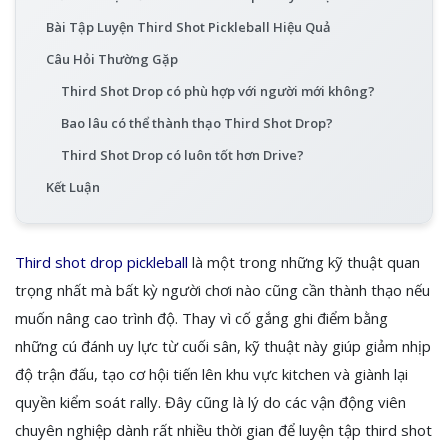
Bài Tập Luyện Third Shot Pickleball Hiệu Quả
Câu Hỏi Thường Gặp
Third Shot Drop có phù hợp với người mới không?
Bao lâu có thể thành thạo Third Shot Drop?
Third Shot Drop có luôn tốt hơn Drive?
Kết Luận
Third shot drop pickleball
là một trong những kỹ thuật quan
trọng nhất mà bất kỳ người chơi nào cũng cần thành thạo nếu
muốn nâng cao trình độ. Thay vì cố gắng ghi điểm bằng
những cú đánh uy lực từ cuối sân, kỹ thuật này giúp giảm nhịp
độ trận đấu, tạo cơ hội tiến lên khu vực kitchen và giành lại
quyền kiểm soát rally. Đây cũng là lý do các vận động viên
chuyên nghiệp dành rất nhiều thời gian để luyện tập third shot