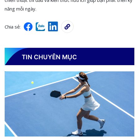
chiến thuật thi đấu và kiến thức hữu ích giúp bạn phát triển kỹ
năng mỗi ngày.
Chia sẻ:
TIN CHUYÊN MỤC