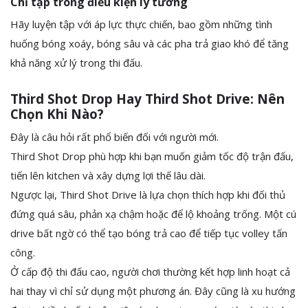
Chỉ tập trong điều kiện lý tưởng
Hãy luyện tập với áp lực thực chiến, bao gồm những tình
huống bóng xoáy, bóng sâu và các pha trả giao khó để tăng
khả năng xử lý trong thi đấu.
Third Shot Drop Hay Third Shot Drive: Nên
Chọn Khi Nào?
Đây là câu hỏi rất phổ biến đối với người mới.
Third Shot Drop phù hợp khi bạn muốn giảm tốc độ trận đấu,
tiến lên kitchen và xây dựng lợi thế lâu dài.
Ngược lại, Third Shot Drive là lựa chọn thích hợp khi đối thủ
đứng quá sâu, phản xạ chậm hoặc để lộ khoảng trống. Một cú
drive bất ngờ có thể tạo bóng trả cao để tiếp tục volley tấn
công.
Ở cấp độ thi đấu cao, người chơi thường kết hợp linh hoạt cả
hai thay vì chỉ sử dụng một phương án. Đây cũng là xu hướng