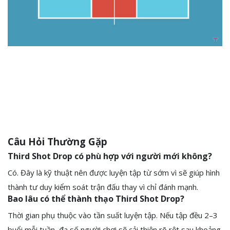
Câu Hỏi Thường Gặp
Third Shot Drop có phù hợp với người mới không?
Có. Đây là kỹ thuật nên được luyện tập từ sớm vì sẽ giúp hình
thành tư duy kiểm soát trận đấu thay vì chỉ đánh mạnh.
Bao lâu có thể thành thạo Third Shot Drop?
Thời gian phụ thuộc vào tần suất luyện tập. Nếu tập đều 2–3
buổi mỗi tuần, đa số người chơi sẽ cải thiện rõ rệt sau khoảng