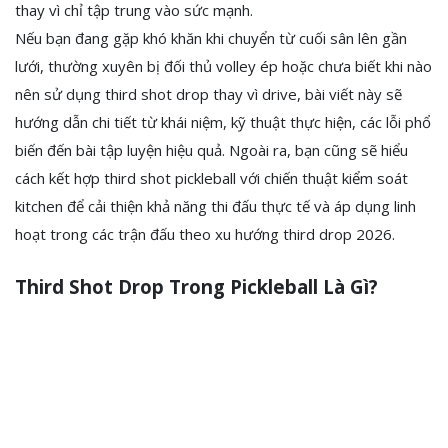
thay vì chỉ tập trung vào sức mạnh.
Nếu bạn đang gặp khó khăn khi chuyển từ cuối sân lên gần
lưới, thường xuyên bị đối thủ volley ép hoặc chưa biết khi nào
nên sử dụng third shot drop thay vì drive, bài viết này sẽ
hướng dẫn chi tiết từ khái niệm, kỹ thuật thực hiện, các lỗi phổ
biến đến bài tập luyện hiệu quả. Ngoài ra, bạn cũng sẽ hiểu
cách kết hợp third shot pickleball với chiến thuật kiểm soát
kitchen để cải thiện khả năng thi đấu thực tế và áp dụng linh
hoạt trong các trận đấu theo xu hướng third drop 2026.
Third Shot Drop Trong Pickleball Là Gì?