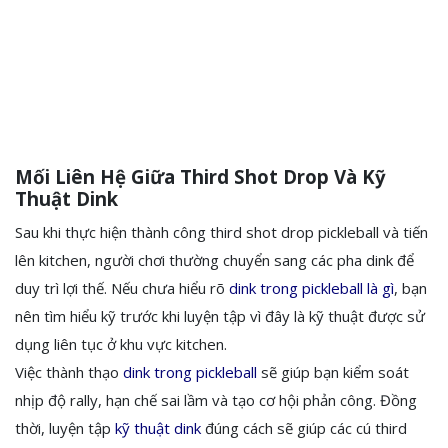
Mối Liên Hệ Giữa Third Shot Drop Và Kỹ
Thuật Dink
Sau khi thực hiện thành công third shot drop pickleball và tiến
lên kitchen, người chơi thường chuyển sang các pha dink để
duy trì lợi thế. Nếu chưa hiểu rõ
dink trong pickleball là gì
, bạn
nên tìm hiểu kỹ trước khi luyện tập vì đây là kỹ thuật được sử
dụng liên tục ở khu vực kitchen.
Việc thành thạo
dink trong pickleball
sẽ giúp bạn kiểm soát
nhịp độ rally, hạn chế sai lầm và tạo cơ hội phản công. Đồng
thời, luyện tập
kỹ thuật dink
đúng cách sẽ giúp các cú third