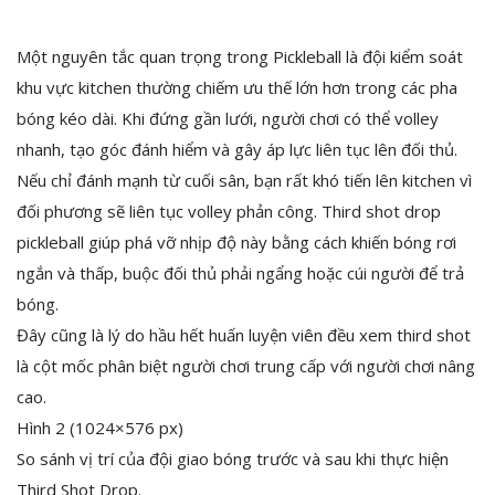
Một nguyên tắc quan trọng trong Pickleball là đội kiểm soát
khu vực kitchen thường chiếm ưu thế lớn hơn trong các pha
bóng kéo dài. Khi đứng gần lưới, người chơi có thể volley
nhanh, tạo góc đánh hiểm và gây áp lực liên tục lên đối thủ.
Nếu chỉ đánh mạnh từ cuối sân, bạn rất khó tiến lên kitchen vì
đối phương sẽ liên tục volley phản công. Third shot drop
pickleball giúp phá vỡ nhịp độ này bằng cách khiến bóng rơi
ngắn và thấp, buộc đối thủ phải ngẩng hoặc cúi người để trả
bóng.
Đây cũng là lý do hầu hết huấn luyện viên đều xem third shot
là cột mốc phân biệt người chơi trung cấp với người chơi nâng
cao.
Hình 2 (1024×576 px)
So sánh vị trí của đội giao bóng trước và sau khi thực hiện
Third Shot Drop.