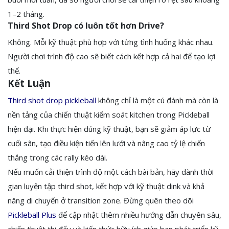
1–2 tháng.
Third Shot Drop có luôn tốt hơn Drive?
Không. Mỗi kỹ thuật phù hợp với từng tình huống khác nhau.
Người chơi trình độ cao sẽ biết cách kết hợp cả hai để tạo lợi
thế.
Kết Luận
Third shot drop pickleball
không chỉ là một cú đánh mà còn là
nền tảng của chiến thuật kiểm soát kitchen trong Pickleball
hiện đại. Khi thực hiện đúng kỹ thuật, bạn sẽ giảm áp lực từ
cuối sân, tạo điều kiện tiến lên lưới và nâng cao tỷ lệ chiến
thắng trong các rally kéo dài.
Nếu muốn cải thiện trình độ một cách bài bản, hãy dành thời
gian luyện tập third shot, kết hợp với kỹ thuật dink và khả
năng di chuyển ở transition zone. Đừng quên theo dõi
Pickleball Plus
để cập nhật thêm nhiều hướng dẫn chuyên sâu,