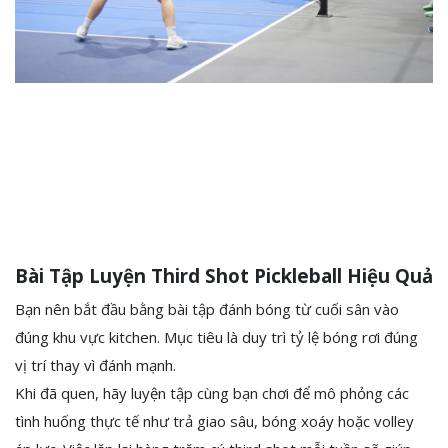
Bài Tập Luyện Third Shot Pickleball Hiệu Quả
Bạn nên bắt đầu bằng bài tập đánh bóng từ cuối sân vào
đúng khu vực kitchen. Mục tiêu là duy trì tỷ lệ bóng rơi đúng
vị trí thay vì đánh mạnh.
Khi đã quen, hãy luyện tập cùng bạn chơi để mô phỏng các
tình huống thực tế như trả giao sâu, bóng xoáy hoặc volley