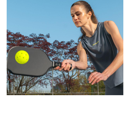
07 Tháng 07 2026
Sweet Spot Trên Vợt Pickleball Là Gì? Cách Tận
Dụng Để Đánh Bóng Chính Xác Hơn