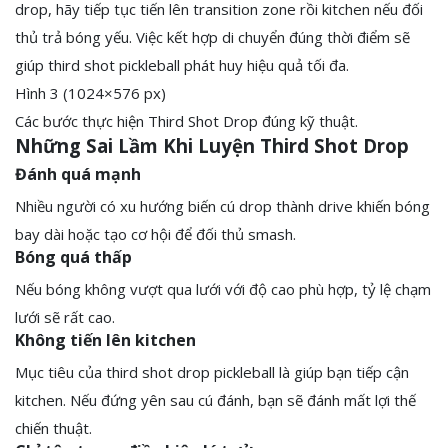
drop, hãy tiếp tục tiến lên transition zone rồi kitchen nếu đối
thủ trả bóng yếu. Việc kết hợp di chuyển đúng thời điểm sẽ
giúp third shot pickleball phát huy hiệu quả tối đa.
Hình 3 (1024×576 px)
Các bước thực hiện Third Shot Drop đúng kỹ thuật.
Những Sai Lầm Khi Luyện Third Shot Drop
Đánh quá mạnh
Nhiều người có xu hướng biến cú drop thành drive khiến bóng
bay dài hoặc tạo cơ hội để đối thủ smash.
Bóng quá thấp
Nếu bóng không vượt qua lưới với độ cao phù hợp, tỷ lệ chạm
lưới sẽ rất cao.
Không tiến lên kitchen
Mục tiêu của third shot drop pickleball là giúp bạn tiếp cận
kitchen. Nếu đứng yên sau cú đánh, bạn sẽ đánh mất lợi thế
chiến thuật.