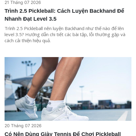
21 Tháng 07 2026
Trình 2.5 Pickleball: Cách Luyện Backhand Để
Nhanh Đạt Level 3.5
Trình 2.5 Pickleball nên luyện Backhand như thế nào để lên
level 3.5? Hướng dẫn chi tiết các bài tập, lỗi thường gặp và
cách cải thiện hiệu quả.
20 Tháng 07 2026
Có Nên Dùng Giày Tennis Để Chơi Pickleball