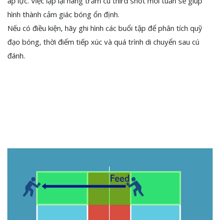
áp lực. Việc lặp lại hàng trăm cú third shot mỗi tuần sẽ giúp
hình thành cảm giác bóng ổn định.
Nếu có điều kiện, hãy ghi hình các buổi tập để phân tích quỹ
đạo bóng, thời điểm tiếp xúc và quá trình di chuyển sau cú
đánh.