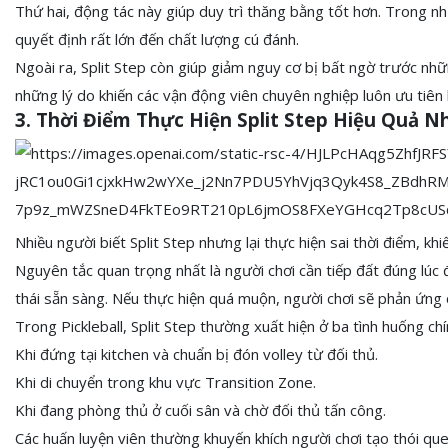
Thứ hai, động tác này giúp duy trì thăng bằng tốt hơn. Trong n
quyết định rất lớn đến chất lượng cú đánh.
Ngoài ra, Split Step còn giúp giảm nguy cơ bị bất ngờ trước nh
những lý do khiến các vận động viên chuyên nghiệp luôn ưu tiên 
3. Thời Điểm Thực Hiện Split Step Hiệu Quả N
Nhiều người biết Split Step nhưng lại thực hiện sai thời điểm, k
Nguyên tắc quan trọng nhất là người chơi cần tiếp đất đúng lúc
thái sẵn sàng. Nếu thực hiện quá muộn, người chơi sẽ phản ứn
Trong Pickleball, Split Step thường xuất hiện ở ba tình huống chí
Khi đứng tại kitchen và chuẩn bị đón volley từ đối thủ.
Khi di chuyển trong khu vực Transition Zone.
Khi đang phòng thủ ở cuối sân và chờ đối thủ tấn công.
Các huấn luyện viên thường khuyến khích người chơi tạo thói quen