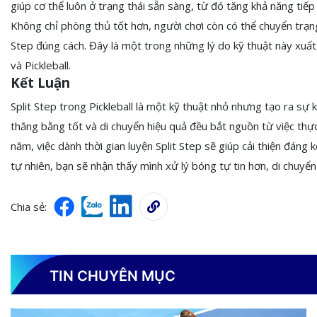
giúp cơ thể luôn ở trạng thái sẵn sàng, từ đó tăng khả năng ti
Không chỉ phòng thủ tốt hơn, người chơi còn có thể chuyển trạng
Step đúng cách. Đây là một trong những lý do kỹ thuật này xuất
và Pickleball.
Kết Luận
Split Step trong Pickleball là một kỹ thuật nhỏ nhưng tạo ra sự 
thăng bằng tốt và di chuyển hiệu quả đều bắt nguồn từ việc thực
năm, việc dành thời gian luyện Split Step sẽ giúp cải thiện đáng 
tự nhiên, bạn sẽ nhận thấy mình xử lý bóng tự tin hơn, di chuy
Chia sẻ:
TIN CHUYÊN MỤC