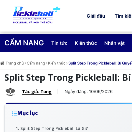
Giải đấu
Tìm ki
CẨM NANG
Tin tức
Kiến thức
Nhân vật
Trang chủ
Cẩm nang
Kiến thức
Split Step Trong Pickleball: Bí Qu
Split Step Trong Pickleball:
Tác giả: Tung
|
Ngày đăng: 10/06/2026
Mục lục
1. Split Step Trong Pickleball Là Gì?