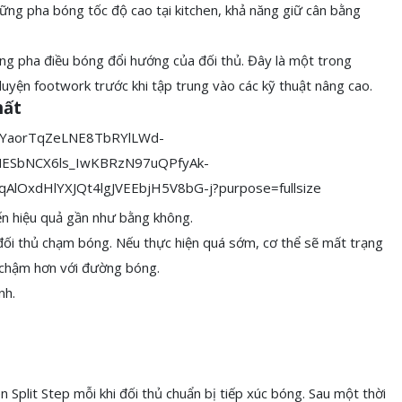
hững pha bóng tốc độ cao tại kitchen, khả năng giữ cân bằng
ững pha điều bóng đổi hướng của đối thủ. Đây là một trong
luyện footwork trước khi tập trung vào các kỹ thuật nâng cao.
hất
hiến hiệu quả gần như bằng không.
 đối thủ chạm bóng. Nếu thực hiện quá sớm, cơ thể sẽ mất trạng
g chậm hơn với đường bóng.
nh.
 Split Step mỗi khi đối thủ chuẩn bị tiếp xúc bóng. Sau một thời