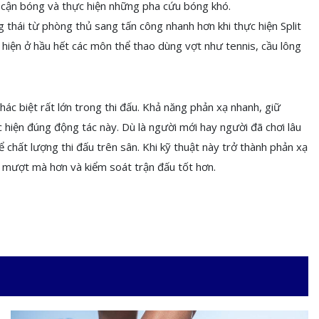
ếp cận bóng và thực hiện những pha cứu bóng khó.
 thái từ phòng thủ sang tấn công nhanh hơn khi thực hiện Split
 hiện ở hầu hết các môn thể thao dùng vợt như tennis, cầu lông
khác biệt rất lớn trong thi đấu. Khả năng phản xạ nhanh, giữ
 hiện đúng động tác này. Dù là người mới hay người đã chơi lâu
kể chất lượng thi đấu trên sân. Khi kỹ thuật này trở thành phản xạ
ển mượt mà hơn và kiểm soát trận đấu tốt hơn.