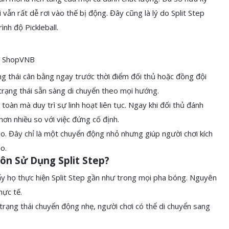
 vẫn rất dễ rơi vào thế bị động. Đây cũng là lý do Split Step
nh độ Pickleball.
ạng thái cân bằng ngay trước thời điểm đối thủ hoặc đồng đội
 trạng thái sẵn sàng di chuyển theo mọi hướng.
oàn mà duy trì sự linh hoạt liên tục. Ngay khi đối thủ đánh
hơn nhiều so với việc đứng cố định.
ao. Đây chỉ là một chuyển động nhỏ nhưng giúp người chơi kích
o.
ôn Sử Dụng Split Step?
ấy họ thực hiện Split Step gần như trong mọi pha bóng. Nguyên
hực tế.
 trạng thái chuyển động nhẹ, người chơi có thể di chuyển sang