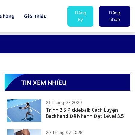
Đăng
Đăng
a hàng
Giới thiệu
ký
nhập
TIN XEM NHIỀU
21 Tháng 07 2026
Trình 2.5 Pickleball: Cách Luyện
Backhand Để Nhanh Đạt Level 3.5
20 Tháng 07 2026