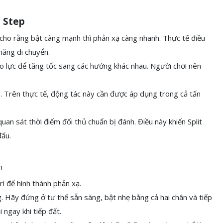
t Step
 cho rằng bật càng mạnh thì phản xạ càng nhanh. Thực tế điều
năng di chuyển.
tạo lực để tăng tốc sang các hướng khác nhau. Người chơi nên
hủ. Trên thực tế, động tác này cần được áp dụng trong cả tấn
an sát thời điểm đối thủ chuẩn bị đánh. Điều này khiến Split
đấu.
rì để hình thành phản xạ.
. Hãy đứng ở tư thế sẵn sàng, bật nhẹ bằng cả hai chân và tiếp
 ngay khi tiếp đất.