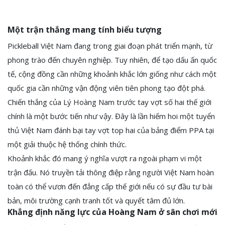
Một trận thắng mang tính biểu tượng
Pickleball Việt Nam đang trong giai đoạn phát triển mạnh, từ
phong trào đến chuyên nghiệp. Tuy nhiên, để tạo dấu ấn quốc
tế, cộng đồng cần những khoảnh khắc lớn giống như cách một
quốc gia cần những vận động viên tiên phong tạo đột phá.
Chiến thắng của Lý Hoàng Nam trước tay vợt số hai thế giới
chính là một bước tiến như vậy. Đây là lần hiếm hoi một tuyển
thủ Việt Nam đánh bại tay vợt top hai của bảng điểm PPA tại
một giải thuộc hệ thống chính thức.
Khoảnh khắc đó mang ý nghĩa vượt ra ngoài phạm vi một
trận đấu. Nó truyền tải thông điệp rằng người Việt Nam hoàn
toàn có thể vươn đến đẳng cấp thế giới nếu có sự đầu tư bài
bản, môi trường cạnh tranh tốt và quyết tâm đủ lớn.
Khẳng định năng lực của Hoàng Nam ở sân chơi mới