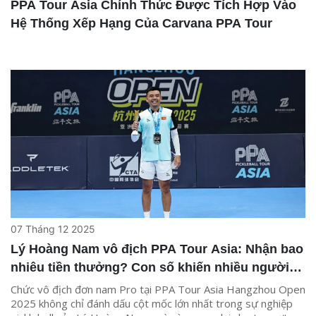
PPA Tour Asia Chính Thức Được Tích Hợp Vào
Hệ Thống Xếp Hạng Của Carvana PPA Tour
07 Tháng 12 2025
Lý Hoàng Nam vô địch PPA Tour Asia: Nhận bao
nhiêu tiền thưởng? Con số khiến nhiều người
bất ngờ
Chức vô địch đơn nam Pro tại PPA Tour Asia Hangzhou Open
2025 không chỉ đánh dấu cột mốc lớn nhất trong sự nghiệp