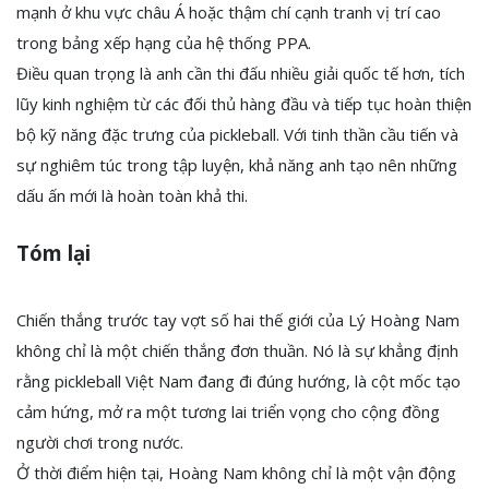
mạnh ở khu vực châu Á hoặc thậm chí cạnh tranh vị trí cao
trong bảng xếp hạng của hệ thống PPA.
Điều quan trọng là anh cần thi đấu nhiều giải quốc tế hơn, tích
lũy kinh nghiệm từ các đối thủ hàng đầu và tiếp tục hoàn thiện
bộ kỹ năng đặc trưng của pickleball. Với tinh thần cầu tiến và
sự nghiêm túc trong tập luyện, khả năng anh tạo nên những
dấu ấn mới là hoàn toàn khả thi.
Tóm lại
Chiến thắng trước tay vợt số hai thế giới của Lý Hoàng Nam
không chỉ là một chiến thắng đơn thuần. Nó là sự khẳng định
rằng pickleball Việt Nam đang đi đúng hướng, là cột mốc tạo
cảm hứng, mở ra một tương lai triển vọng cho cộng đồng
người chơi trong nước.
Ở thời điểm hiện tại, Hoàng Nam không chỉ là một vận động