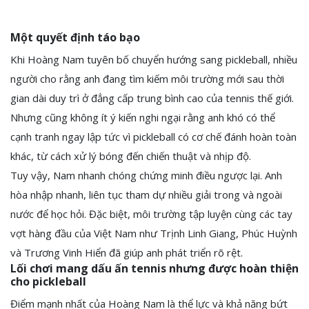
Một quyết định táo bạo
Khi Hoàng Nam tuyên bố chuyển hướng sang pickleball, nhiều
người cho rằng anh đang tìm kiếm môi trường mới sau thời
gian dài duy trì ở đẳng cấp trung bình cao của tennis thế giới.
Nhưng cũng không ít ý kiến nghi ngại rằng anh khó có thể
cạnh tranh ngay lập tức vì pickleball có cơ chế đánh hoàn toàn
khác, từ cách xử lý bóng đến chiến thuật và nhịp độ.
Tuy vậy, Nam nhanh chóng chứng minh điều ngược lại. Anh
hòa nhập nhanh, liên tục tham dự nhiều giải trong và ngoài
nước để học hỏi. Đặc biệt, môi trường tập luyện cùng các tay
vợt hàng đầu của Việt Nam như Trịnh Linh Giang, Phúc Huỳnh
và Trương Vinh Hiển đã giúp anh phát triển rõ rệt.
Lối chơi mang dấu ấn tennis nhưng được hoàn thiện
cho pickleball
Điểm mạnh nhất của Hoàng Nam là thể lực và khả năng bứt