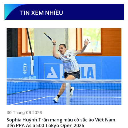
trong lịch sử, Việt Nam vô địch một nội dung đôi ở hệ thống
giải đấu danh giá nhất châu lục.
TIN XEM NHIỀU
30 Tháng 06 2026
Sophia Huỳnh Trần mang màu cờ sắc áo Việt Nam
đến PPA Asia 500 Tokyo Open 2026