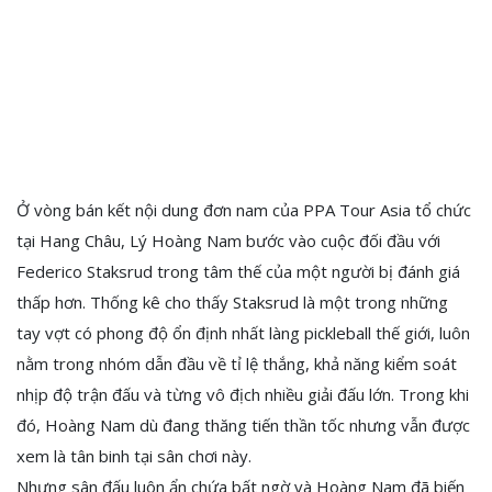
Ở vòng bán kết nội dung đơn nam của PPA Tour Asia tổ chức
tại Hang Châu, Lý Hoàng Nam bước vào cuộc đối đầu với
Federico Staksrud trong tâm thế của một người bị đánh giá
thấp hơn. Thống kê cho thấy Staksrud là một trong những
tay vợt có phong độ ổn định nhất làng pickleball thế giới, luôn
nằm trong nhóm dẫn đầu về tỉ lệ thắng, khả năng kiểm soát
nhịp độ trận đấu và từng vô địch nhiều giải đấu lớn. Trong khi
đó, Hoàng Nam dù đang thăng tiến thần tốc nhưng vẫn được
xem là tân binh tại sân chơi này.
Nhưng sân đấu luôn ẩn chứa bất ngờ và Hoàng Nam đã biến