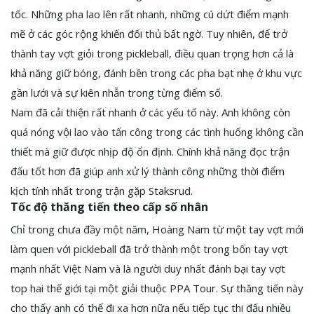
tốc. Những pha lao lên rất nhanh, những cú dứt điểm mạnh
mẽ ở các góc rộng khiến đối thủ bất ngờ. Tuy nhiên, để trở
thành tay vợt giỏi trong pickleball, điều quan trọng hơn cả là
khả năng giữ bóng, đánh bền trong các pha bạt nhẹ ở khu vực
gần lưới và sự kiên nhẫn trong từng điểm số.
Nam đã cải thiện rất nhanh ở các yếu tố này. Anh không còn
quá nóng vội lao vào tấn công trong các tình huống không cần
thiết mà giữ được nhịp độ ổn định. Chính khả năng đọc trận
đấu tốt hơn đã giúp anh xử lý thành công những thời điểm
kịch tính nhất trong trận gặp Staksrud.
Tốc độ thăng tiến theo cấp số nhân
Chỉ trong chưa đầy một năm, Hoàng Nam từ một tay vợt mới
làm quen với pickleball đã trở thành một trong bốn tay vợt
mạnh nhất Việt Nam và là người duy nhất đánh bại tay vợt
top hai thế giới tại một giải thuộc PPA Tour. Sự thăng tiến này
cho thấy anh có thể đi xa hơn nữa nếu tiếp tục thi đấu nhiều