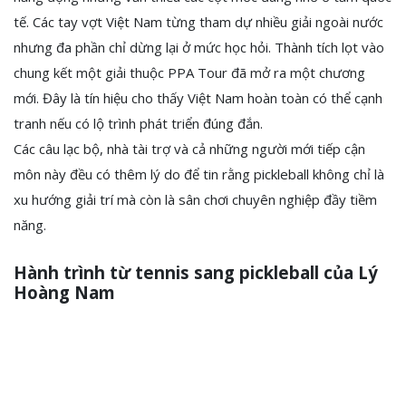
tế. Các tay vợt Việt Nam từng tham dự nhiều giải ngoài nước
nhưng đa phần chỉ dừng lại ở mức học hỏi. Thành tích lọt vào
chung kết một giải thuộc PPA Tour đã mở ra một chương
mới. Đây là tín hiệu cho thấy Việt Nam hoàn toàn có thể cạnh
tranh nếu có lộ trình phát triển đúng đắn.
Các câu lạc bộ, nhà tài trợ và cả những người mới tiếp cận
môn này đều có thêm lý do để tin rằng pickleball không chỉ là
xu hướng giải trí mà còn là sân chơi chuyên nghiệp đầy tiềm
năng.
Hành trình từ tennis sang pickleball của Lý
Hoàng Nam