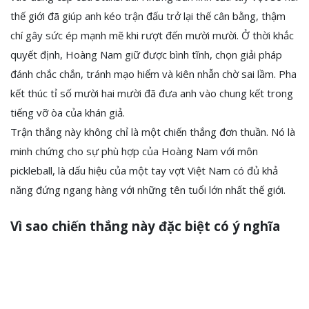
thế giới đã giúp anh kéo trận đấu trở lại thế cân bằng, thậm
chí gây sức ép mạnh mẽ khi rượt đến mười mười. Ở thời khắc
quyết định, Hoàng Nam giữ được bình tĩnh, chọn giải pháp
đánh chắc chắn, tránh mạo hiểm và kiên nhẫn chờ sai lầm. Pha
kết thúc tỉ số mười hai mười đã đưa anh vào chung kết trong
tiếng vỡ òa của khán giả.
Trận thắng này không chỉ là một chiến thắng đơn thuần. Nó là
minh chứng cho sự phù hợp của Hoàng Nam với môn
pickleball, là dấu hiệu của một tay vợt Việt Nam có đủ khả
năng đứng ngang hàng với những tên tuổi lớn nhất thế giới.
Vì sao chiến thắng này đặc biệt có ý nghĩa