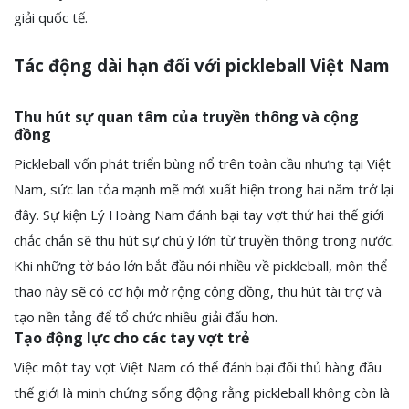
giải quốc tế.
Tác động dài hạn đối với pickleball Việt Nam
Thu hút sự quan tâm của truyền thông và cộng
đồng
Pickleball vốn phát triển bùng nổ trên toàn cầu nhưng tại Việt
Nam, sức lan tỏa mạnh mẽ mới xuất hiện trong hai năm trở lại
đây. Sự kiện Lý Hoàng Nam đánh bại tay vợt thứ hai thế giới
chắc chắn sẽ thu hút sự chú ý lớn từ truyền thông trong nước.
Khi những tờ báo lớn bắt đầu nói nhiều về pickleball, môn thể
thao này sẽ có cơ hội mở rộng cộng đồng, thu hút tài trợ và
tạo nền tảng để tổ chức nhiều giải đấu hơn.
Tạo động lực cho các tay vợt trẻ
Việc một tay vợt Việt Nam có thể đánh bại đối thủ hàng đầu
thế giới là minh chứng sống động rằng pickleball không còn là