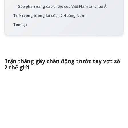
Góp phần nâng cao vị thế của Việt Nam tại châu Á
Triển vọng tương lai của Lý Hoàng Nam
Tóm lại
Trận thắng gây chấn động trước tay vợt số
2 thế giới