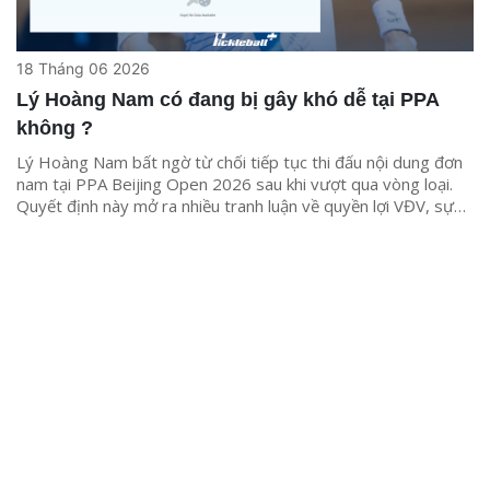
18 Tháng 06 2026
Lý Hoàng Nam có đang bị gây khó dễ tại PPA
không ?
Lý Hoàng Nam bất ngờ từ chối tiếp tục thi đấu nội dung đơn
nam tại PPA Beijing Open 2026 sau khi vượt qua vòng loại.
Quyết định này mở ra nhiều tranh luận về quyền lợi VĐV, sự
minh bạch và tính chuyên nghiệp trong pickleball.