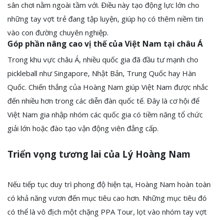
sân chơi nằm ngoài tầm với. Điều này tạo động lực lớn cho
những tay vợt trẻ đang tập luyện, giúp họ có thêm niềm tin
vào con đường chuyên nghiệp.
Góp phần nâng cao vị thế của Việt Nam tại châu Á
Trong khu vực châu Á, nhiều quốc gia đã đầu tư mạnh cho
pickleball như Singapore, Nhật Bản, Trung Quốc hay Hàn
Quốc. Chiến thắng của Hoàng Nam giúp Việt Nam được nhắc
đến nhiều hơn trong các diễn đàn quốc tế. Đây là cơ hội để
Việt Nam gia nhập nhóm các quốc gia có tiềm năng tổ chức
giải lớn hoặc đào tạo vận động viên đẳng cấp.
Triển vọng tương lai của Lý Hoàng Nam
Nếu tiếp tục duy trì phong độ hiện tại, Hoàng Nam hoàn toàn
có khả năng vươn đến mục tiêu cao hơn. Những mục tiêu đó
có thể là vô địch một chặng PPA Tour, lọt vào nhóm tay vợt