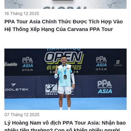
16 Tháng 12 2025
PPA Tour Asia Chính Thức Được Tích Hợp Vào
Hệ Thống Xếp Hạng Của Carvana PPA Tour
07 Tháng 12 2025
Lý Hoàng Nam vô địch PPA Tour Asia: Nhận bao
nhiêu tiền thưởng? Con số khiến nhiều người