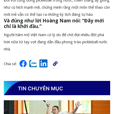
Đối với cộng đồng pickleball trong nước, chiến thắng ấy giống
như cú hích mạnh mẽ, chứng minh rằng một môn thể thao còn
mới mẻ vẫn có thể tạo ra những kỳ tích đáng tự hào.
Và đúng như lời Hoàng Nam nói: “Đây mới
chỉ là khởi đầu.”
Người hâm mộ Việt Nam có lý do để chờ đợi nhiều đột phá
hơn nữa từ tay vợt đang dẫn đầu phong trào pickleball nước
nhà.
Chia sẻ:
TIN CHUYÊN MỤC