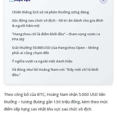
Chiến thắng lịch sử và phần thưởng xứng đáng
Xúc động sau chức vô địch – lời tri ân dành cho gia đình
& người hâm mộ
“Hangzhou chỉ là điểm khởi đầu” – tham vọng vươn ra
PPA Mỹ
Giải thưởng 50.000 USD của Hangzhou Open – không
phải ai cũng chạm đến
Ý nghĩa vượt ra ngoài một danh hiệu
Và đúng như lời Hoàng Nam nói: “Đây mới chỉ là khởi
đầu.”
Theo công bố của BTC, Hoàng Nam nhận 5.000 USD tiền
thưởng – tương đương gần 130 triệu đồng, kèm theo mức
điểm xếp hạng cao nhất khu vực sau chức vô địch.