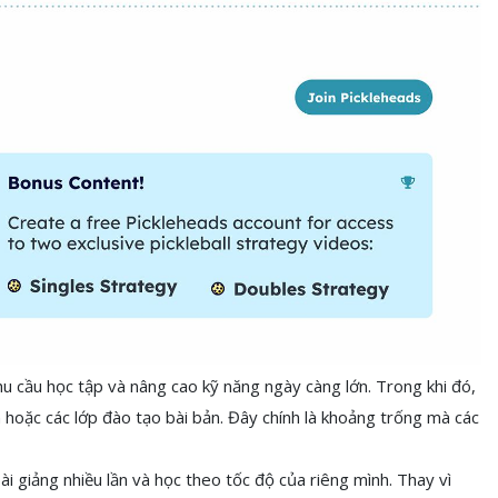
u cầu học tập và nâng cao kỹ năng ngày càng lớn. Trong khi đó,
hoặc các lớp đào tạo bài bản. Đây chính là khoảng trống mà các
ài giảng nhiều lần và học theo tốc độ của riêng mình. Thay vì