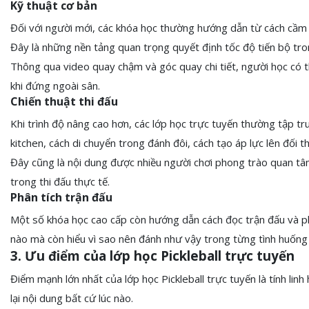
Kỹ thuật cơ bản
Đối với người mới, các khóa học thường hướng dẫn từ cách cầm vợ
Đây là những nền tảng quan trọng quyết định tốc độ tiến bộ tro
Thông qua video quay chậm và góc quay chi tiết, người học có t
khi đứng ngoài sân.
Chiến thuật thi đấu
Khi trình độ nâng cao hơn, các lớp học trực tuyến thường tập tr
kitchen, cách di chuyển trong đánh đôi, cách tạo áp lực lên đối t
Đây cũng là nội dung được nhiều người chơi phong trào quan tâm 
trong thi đấu thực tế.
Phân tích trận đấu
Một số khóa học cao cấp còn hướng dẫn cách đọc trận đấu và ph
nào mà còn hiểu vì sao nên đánh như vậy trong từng tình huống 
3. Ưu điểm của lớp học Pickleball trực tuyến
Điểm mạnh lớn nhất của lớp học Pickleball trực tuyến là tính lin
lại nội dung bất cứ lúc nào.