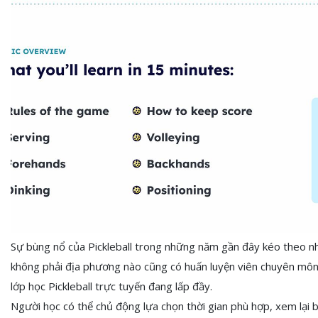
Sự bùng nổ của Pickleball trong những năm gần đây kéo theo nh
không phải địa phương nào cũng có huấn luyện viên chuyên môn 
lớp học Pickleball trực tuyến đang lấp đầy.
Người học có thể chủ động lựa chọn thời gian phù hợp, xem lại b