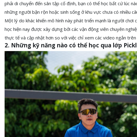
phải di chuyển đến sân tập cố định, bạn có thể học bất cứ lúc nào
những người bận rộn hoặc sinh sống ở khu vực chưa có nhiều câu lạ
Một lý do khác khiến mô hình này phát triển mạnh là người chơi 
học hiện nay được xây dựng bởi các vận động viên chuyên nghiệp 
thực tế và cập nhật hơn so với việc chỉ xem các video ngắn trên
2. Những kỹ năng nào có thể học qua lớp Pickl