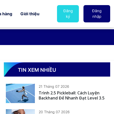
Đăng
Đăng
a hàng
Giới thiệu
ký
nhập
TIN XEM NHIỀU
21 Tháng 07 2026
Trình 2.5 Pickleball: Cách Luyện
Backhand Để Nhanh Đạt Level 3.5
20 Tháng 07 2026