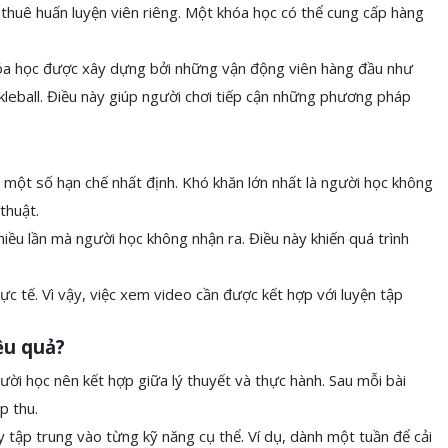
c thuê huấn luyện viên riêng. Một khóa học có thể cung cấp hàng
 khóa học được xây dựng bởi những vận động viên hàng đầu như
leball. Điều này giúp người chơi tiếp cận những phương pháp
tại một số hạn chế nhất định. Khó khăn lớn nhất là người học không
thuật.
hiều lần mà người học không nhận ra. Điều này khiến quá trình
ực tế. Vì vậy, việc xem video cần được kết hợp với luyện tập
ệu quả?
người học nên kết hợp giữa lý thuyết và thực hành. Sau mỗi bài
p thu.
y tập trung vào từng kỹ năng cụ thể. Ví dụ, dành một tuần để cải