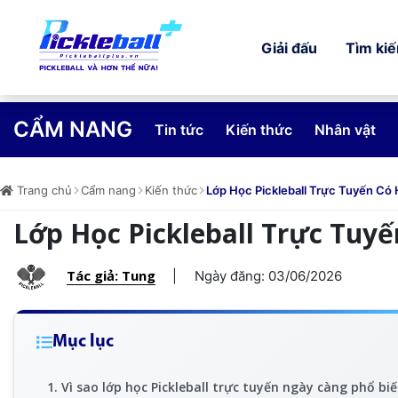
Giải đấu
Tìm ki
CẨM NANG
Tin tức
Kiến thức
Nhân vật
Trang chủ
Cẩm nang
Kiến thức
Lớp Học Pickleball Trực Tuyến Có
Lớp Học Pickleball Trực Tuy
Tác giả: Tung
|
Ngày đăng: 03/06/2026
Mục lục
1. Vì sao lớp học Pickleball trực tuyến ngày càng phổ bi