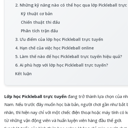
2. Những kỹ năng nào có thể học qua lớp Pickleball trực
Kỹ thuật cơ bản
Chiến thuật thi đấu
Phân tích trận đấu
3. Ưu điểm của lớp học Pickleball trực tuyến
4. Hạn chế của việc học Pickleball online
5. Làm thế nào để học Pickleball trực tuyến hiệu quả?
6. Ai phù hợp với lớp học Pickleball trực tuyến?
Kết luận
Lớp học Pickleball trực tuyến
đang trở thành lựa chọn của nhi
Nam. Nếu trước đây muốn học bài bản, người chơi gần như bắt bu
nhân, thì hiện nay chỉ với một chiếc điện thoại hoặc máy tính có
từ những vận động viên và huấn luyện viên hàng đầu thế giới.