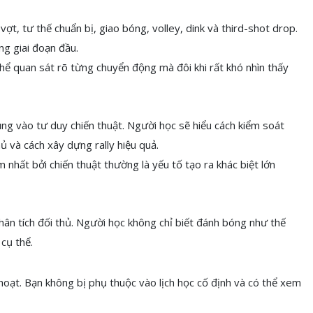
t, tư thế chuẩn bị, giao bóng, volley, dink và third-shot drop.
ng giai đoạn đầu.
hể quan sát rõ từng chuyển động mà đôi khi rất khó nhìn thấy
ung vào tư duy chiến thuật. Người học sẽ hiểu cách kiểm soát
hủ và cách xây dựng rally hiệu quả.
nhất bởi chiến thuật thường là yếu tố tạo ra khác biệt lớn
ân tích đối thủ. Người học không chỉ biết đánh bóng như thế
cụ thể.
h hoạt. Bạn không bị phụ thuộc vào lịch học cố định và có thể xem