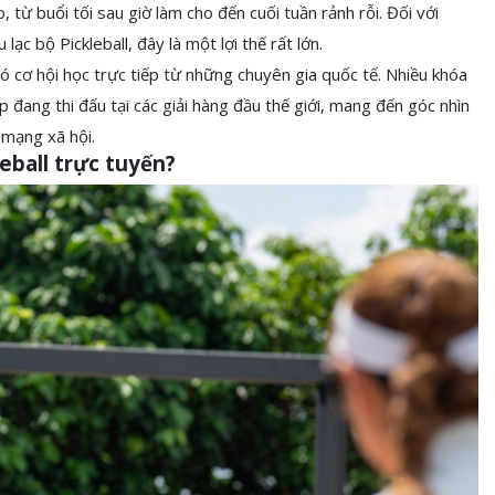
, từ buổi tối sau giờ làm cho đến cuối tuần rảnh rỗi. Đối với
c bộ Pickleball, đây là một lợi thế rất lớn.
có cơ hội học trực tiếp từ những chuyên gia quốc tế. Nhiều khóa
đang thi đấu tại các giải hàng đầu thế giới, mang đến góc nhìn
 mạng xã hội.
eball trực tuyến?