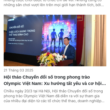
những sân chơi vượt lên trên mọi giới hạn thành tích, bởi
đích đến cuối cùng chính là sự tử tế, là khát khao lan tỏa
điều tốt đẹp đến cộng đồng. Giải Pickleball KTXD 9497 –
Cup Mái Ấm lần thứ nhất – 2025 chính là một cuộc chơi như
thế.
21 Tháng 03 2025
Hội thảo Chuyển đổi số trong phong trào
Olympic Việt Nam: Xu hướng tất yếu và cơ hội
phát triển
Chiều ngày 20/3 tại Hà Nội, Hội thảo Chuyển đổi số trong
phong trào Olympic Việt Nam đã diễn ra với sự tham gia
của nhiều đại diện từ các tổ chức thể thao, doanh nghiệp
công nghệ và các chuyên gia đầu ngành.