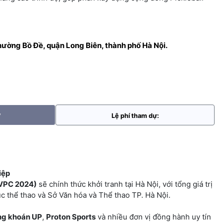
hường Bồ Đề, quận Long Biên, thành phố Hà Nội.
y
Lệ phí tham dự:
iệp
(VPC 2024)
sẽ chính thức khởi tranh tại Hà Nội, với tổng giá trị
c thể thao và Sở Văn hóa và Thể thao TP. Hà Nội.
g khoán UP
,
Proton Sports
và nhiều đơn vị đồng hành uy tín