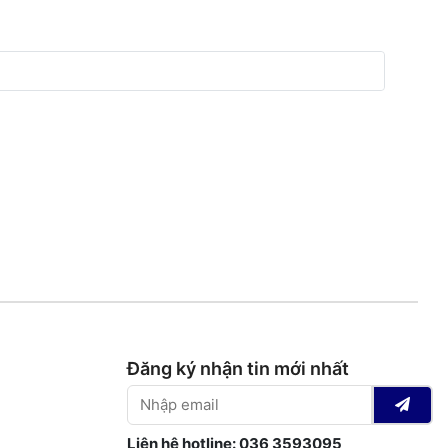
Đăng ký nhận tin mới nhất
Liên hệ hotline: 036 3593095