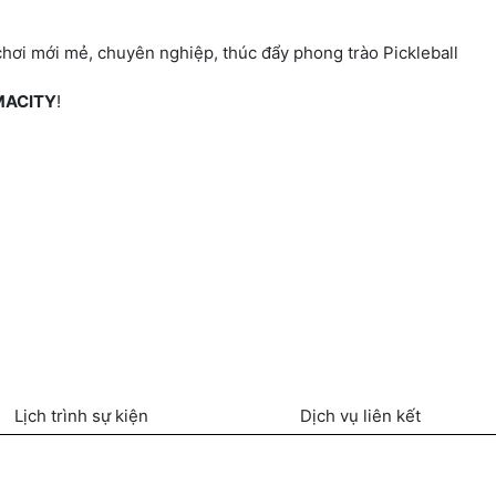
hơi mới mẻ, chuyên nghiệp, thúc đẩy phong trào Pickleball
RMACITY
!
Lịch trình sự kiện
Dịch vụ liên kết