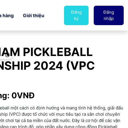
Đăng
Đăng
a hàng
Giới thiệu
ký
nhập
NAM PICKLEBALL
SHIP 2024 (VPC
ởng: 0VNĐ
eball một cách có định hướng và mang tính hệ thống, giải đấu
hip (VPC) được tổ chức với mục tiêu tạo ra sân chơi chuyên
i chơi tại cả ba miền của đất nước. Đây là cơ hội để các vận
 nâng cao trình độ, góp phần xây dựng cộng đồng Pickleball