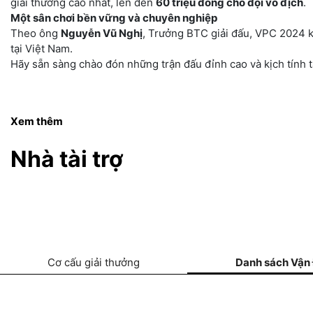
giải thưởng cao nhất, lên đến
60 triệu đồng cho đội vô địch
.
Một sân chơi bền vững và chuyên nghiệp
Theo ông
Nguyễn Vũ Nghị
, Trưởng BTC giải đấu, VPC 2024 k
tại Việt Nam.
Hãy sẵn sàng chào đón những trận đấu đỉnh cao và kịch tính 
Xem thêm
Nhà tài trợ
Cơ cấu giải thưởng
Danh sách Vận