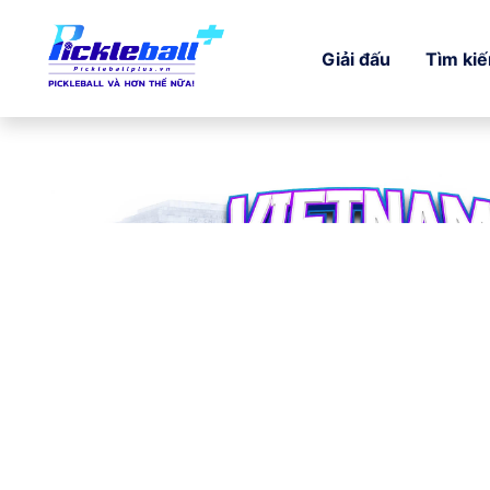
Giải đấu
Tìm ki