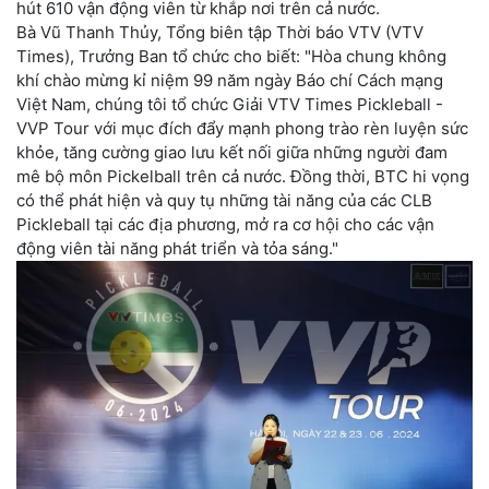
hút 610 vận động viên từ khắp nơi trên cả nước.
Bà Vũ Thanh Thủy, Tổng biên tập Thời báo VTV (VTV
Times), Trưởng Ban tổ chức cho biết: "Hòa chung không
khí chào mừng kỉ niệm 99 năm ngày Báo chí Cách mạng
Việt Nam, chúng tôi tổ chức Giải VTV Times Pickleball -
VVP Tour với mục đích đẩy mạnh phong trào rèn luyện sức
khỏe, tăng cường giao lưu kết nối giữa những người đam
mê bộ môn Pickelball trên cả nước. Đồng thời, BTC hi vọng
có thể phát hiện và quy tụ những tài năng của các CLB
Pickleball tại các địa phương, mở ra cơ hội cho các vận
động viên tài năng phát triển và tỏa sáng."