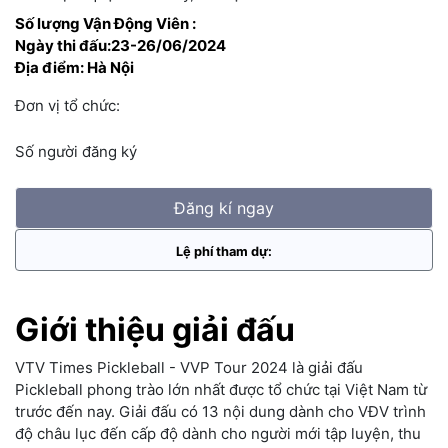
Số lượng Vận Động Viên :
Ngày thi đấu:23-26/06/2024
Địa điểm: Hà Nội
Đơn vị tổ chức:
Số người đăng ký
Đăng kí ngay
Lệ phí tham dự:
Giới thiệu giải đấu
VTV Times Pickleball - VVP Tour 2024 là giải đấu
Pickleball phong trào lớn nhất được tổ chức tại Việt Nam từ
trước đến nay. Giải đấu có 13 nội dung dành cho VĐV trình
độ châu lục đến cấp độ dành cho người mới tập luyện, thu