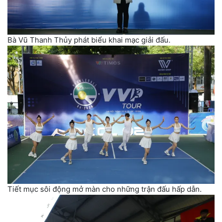
Bà Vũ Thanh Thủy phát biểu khai mạc giải đấu.
Tiết mục sôi động mở màn cho những trận đấu hấp dẫn.