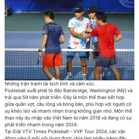
Những trận tranh tài kịch tính và cảm xúc.
Pickleball xuất phát từ đảo Bainbridge, Washington (Mỹ) và
trải qua 59 năm phát triển. Đây là môn thể thao kết hợp
giữa quần vợt, cầu lông và bóng bàn, phù hợp với người có
sự khéo léo và nhanh nhẹn trong không gian nhỏ. Môn thể
thao này du nhập vào Việt Nam từ năm 2018 và đang có sự
phát triển nhanh trong năm 2024.
Tại Giải VTV Times Pickleball - VVP Tour 2024, các vận
động viên ở mỗi nội dung được chia làm nhiều bảng đấu,