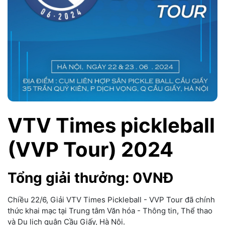
VTV Times pickleball
(VVP Tour) 2024
Tổng giải thưởng: 0VNĐ
Chiều 22/6, Giải VTV Times Pickleball - VVP Tour đã chính
thức khai mạc tại Trung tâm Văn hóa - Thông tin, Thể thao
và Du lịch quận Cầu Giấy, Hà Nội.