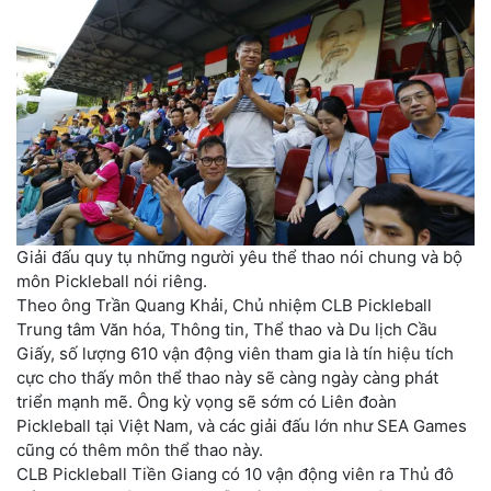
Giải đấu quy tụ những người yêu thể thao nói chung và bộ
môn Pickleball nói riêng.
Theo ông Trần Quang Khải, Chủ nhiệm CLB Pickleball
Trung tâm Văn hóa, Thông tin, Thể thao và Du lịch Cầu
Giấy, số lượng 610 vận động viên tham gia là tín hiệu tích
cực cho thấy môn thể thao này sẽ càng ngày càng phát
triển mạnh mẽ. Ông kỳ vọng sẽ sớm có Liên đoàn
Pickleball tại Việt Nam, và các giải đấu lớn như SEA Games
cũng có thêm môn thể thao này.
CLB Pickleball Tiền Giang có 10 vận động viên ra Thủ đô