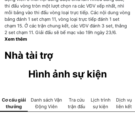
thi đấu vòng tròn một lượt chọn ra các VĐV xếp nhất, nhì
mỗi bảng vào thi đấu vòng loại trực tiếp. Các nội dung vòng
bảng đánh 1 set chạm 11, vòng loại trực tiếp đánh 1 set
chạm 15. Ở các trận chung kết, các VĐV đánh 3 set, thắng
2 set chạm 11. Giải đấu sẽ bế mạc vào 19h ngày 23/6.
Xem thêm
Nhà tài trợ
Hình ảnh sự kiện
Cơ cấu giải
Danh sách Vận
Tra cứu
Lịch trình
Dịch vụ
thưởng
Động Viên
trận đấu
sự kiện
liên kết