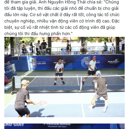
để tham gia giải. Anh Nguyễn Hồng Thái chia sẻ: "Chúng
tôi đã tập luyện, thi đấu các giải nhỏ để chuẩn bị cho giải
đấu lớn này. Cơ sở vật chất ở đây rất tốt, công tác tổ chức
chuyên nghiệp, nhiều vận động viên có trình độ cao. Đặc
biệt, sự cổ vũ rất nhiệt tình từ các cổ động viên đã giúp
chúng tôi thi đấu hưng phấn hơn."